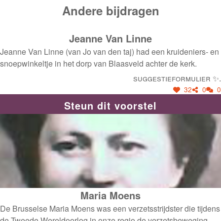
Andere bijdragen
Jeanne Van Linne
Jeanne Van Linne (van Jo van den taj) had een kruideniers- en
snoepwinkeltje in het dorp van Blaasveld achter de kerk.
Suggestieformulier ✨.
32
0
0
Steun dit voorstel
Maria Moens
De Brusselse Maria Moens was een verzetsstrijdster die tijdens
de Tweede Wereldoorlog in onze regio de verzetsbeweging