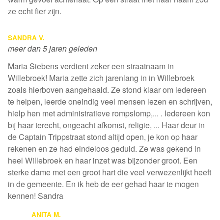
ze echt fier zijn.
SANDRA V.
meer dan 5 jaren geleden
Maria Siebens verdient zeker een straatnaam in
Willebroek! Maria zette zich jarenlang in in Willebroek
zoals hierboven aangehaald. Ze stond klaar om iedereen
te helpen, leerde oneindig veel mensen lezen en schrijven,
hielp hen met administratieve rompslomp,... . Iedereen kon
bij haar terecht, ongeacht afkomst, religie, ... Haar deur in
de Captain Trippstraat stond altijd open, je kon op haar
rekenen en ze had eindeloos geduld. Ze was gekend in
heel Willebroek en haar inzet was bijzonder groot. Een
sterke dame met een groot hart die veel verwezenlijkt heeft
in de gemeente. En ik heb de eer gehad haar te mogen
kennen! Sandra
ANITA M.