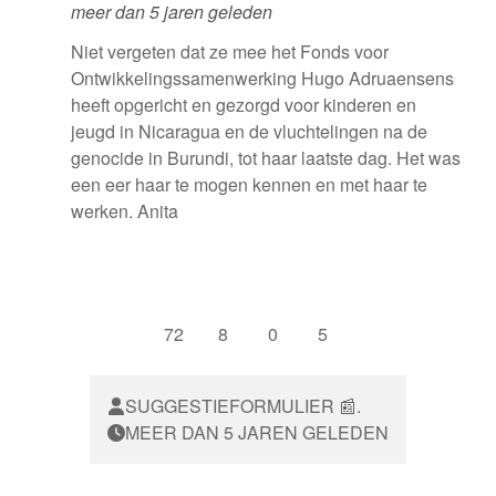
meer dan 5 jaren geleden
Niet vergeten dat ze mee het Fonds voor
Ontwikkelingssamenwerking Hugo Adruaensens
heeft opgericht en gezorgd voor kinderen en
jeugd in Nicaragua en de vluchtelingen na de
genocide in Burundi, tot haar laatste dag. Het was
een eer haar te mogen kennen en met haar te
werken. Anita
72
8
0
5
SUGGESTIEFORMULIER 📰.
MEER DAN 5 JAREN GELEDEN