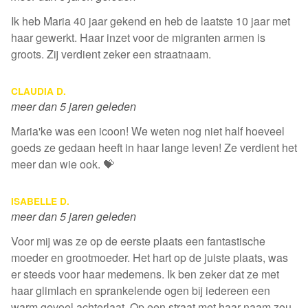
Ik heb Maria 40 jaar gekend en heb de laatste 10 jaar met
haar gewerkt. Haar inzet voor de migranten armen is
groots. Zij verdient zeker een straatnaam.
CLAUDIA D.
meer dan 5 jaren geleden
Maria'ke was een icoon! We weten nog niet half hoeveel
goeds ze gedaan heeft in haar lange leven! Ze verdient het
meer dan wie ook. 💝
ISABELLE D.
meer dan 5 jaren geleden
Voor mij was ze op de eerste plaats een fantastische
moeder en grootmoeder. Het hart op de juiste plaats, was
er steeds voor haar medemens. Ik ben zeker dat ze met
haar glimlach en sprankelende ogen bij iedereen een
warm gevoel achterlaat. Op een straat met haar naam zou