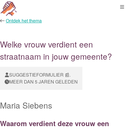
Kli
Ontdek het thema
Welke vrouw verdient een
straatnaam in jouw gemeente?
SUGGESTIEFORMULIER 📰.
MEER DAN 5 JAREN GELEDEN
Maria Siebens
Waarom verdient deze vrouw een