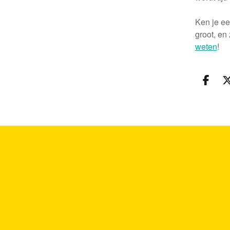
Ken je ee
groot, en
weten
!
Deel