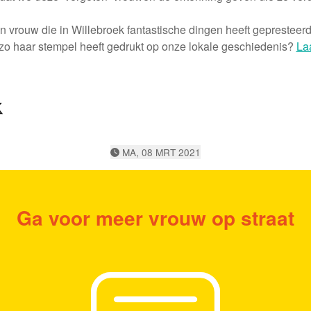
n vrouw die in Willebroek fantastische dingen heeft gepresteerd,
 zo haar stempel heeft gedrukt op onze lokale geschiedenis?
La
 op facebook
Deel op X
MA, 08 MRT 2021
Ga voor meer vrouw op straat