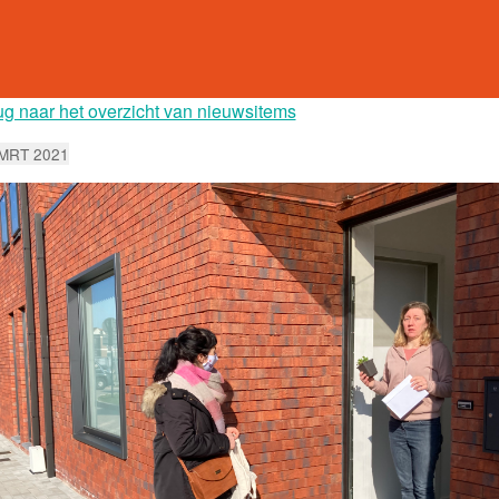
ug naar het overzicht van nieuwsitems
 MRT 2021