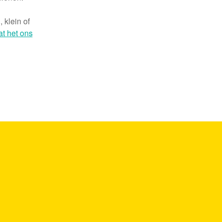
 klein of
at het ons