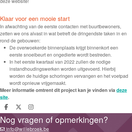
deze website!
Klaar voor een mooie start
In afwachting van de eerste contacten met buurtbewoners,
zetten we ons alvast in wat betreft de dringendste taken in en
rond de gebouwen:
De overwoekerde binnenplaats krijgt binnenkort een
eerste snoeibeurt en ongedierte wordt bestreden.
In het eerste kwartaal van 2022 zullen de nodige
instandhoudingswerken worden uitgevoerd. Hierbij
worden de huidige schoringen vervangen en het voetpad
wordt opnieuw vrijgemaakt.
Meer informatie omtrent dit project kan je vinden via
deze
site
.
Deel op facebook
Deel op X
Deel op Instagram
Nog vragen of opmerkingen?
info@willebroek.be