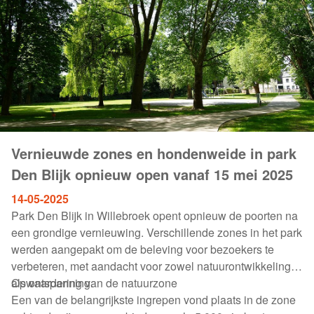
Vernieuwde zones en hondenweide in park
Den Blijk opnieuw open vanaf 15 mei 2025
14-05-2025
Park Den Blijk in Willebroek opent opnieuw de poorten na
een grondige vernieuwing. Verschillende zones in het park
werden aangepakt om de beleving voor bezoekers te
verbeteren, met aandacht voor zowel natuurontwikkeling
als ontspanning.
Opwaardering van de natuurzone
Een van de belangrijkste ingrepen vond plaats in de zone