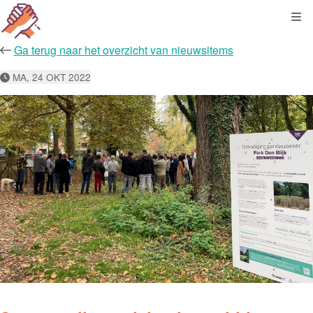
Kli
Ga terug naar het overzicht van nieuwsitems
MA, 24 OKT 2022