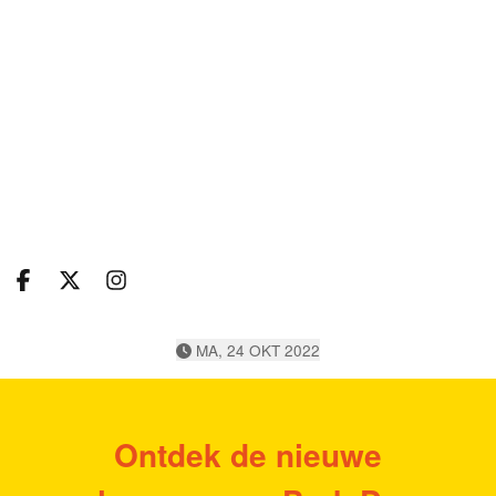
Deel op facebook
Deel op X
Deel op Instagram
MA, 24 OKT 2022
Ontdek de nieuwe