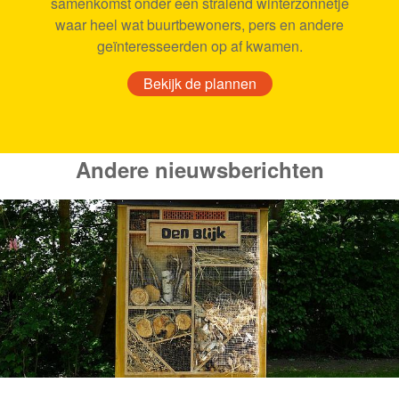
samenkomst onder een stralend winterzonnetje
waar heel wat buurtbewoners, pers en andere
geïnteresseerden op af kwamen.
Bekijk de plannen
Andere nieuwsberichten