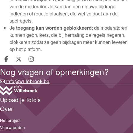
van de moderator. Je kan dan een nieuwe bijdrage
indienen of reactie plaatsen, die wel voldoet aan de
spelregels.
Je toegang kan worden geblokkeerd
: de moderatoren
kunnen gebruikers, die bij herhaling de regels negeren,
blokkeren zodat ze geen bijdragen meer kunnen leveren
op het platform.
Deel op facebook
Deel op X
Deel op Instagram
Nog vragen of opmerkingen?
info@willebroek.be
Upload je foto's
Over
Het project
Voorwaarden