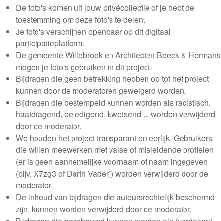
De foto's komen uit jouw privécollectie of je hebt de
toestemming om deze foto's te delen.
Je foto's verschijnen openbaar op dit digitaal
participatieplatform.
De gemeente Willebroek en Architecten Beeck & Hermans
mogen je foto's gebruiken in dit project.
Bijdragen die geen betrekking hebben op tot het project
kunnen door de moderatoren geweigerd worden.
Bijdragen die bestempeld kunnen worden als racistisch,
haatdragend, beledigend, kwetsend ... worden verwijderd
door de moderator.
We houden het project transparant en eerlijk. Gebruikers
die willen meewerken met valse of misleidende profielen
(er is geen aannemelijke voornaam of naam ingegeven
(bijv. X7zg3 of Darth Vader)) worden verwijderd door de
moderator.
De inhoud van bijdragen die auteursrechtelijk beschermd
zijn, kunnen worden verwijderd door de moderator.
Bijdragen die beschouwd kunnen worden als (verdoken)