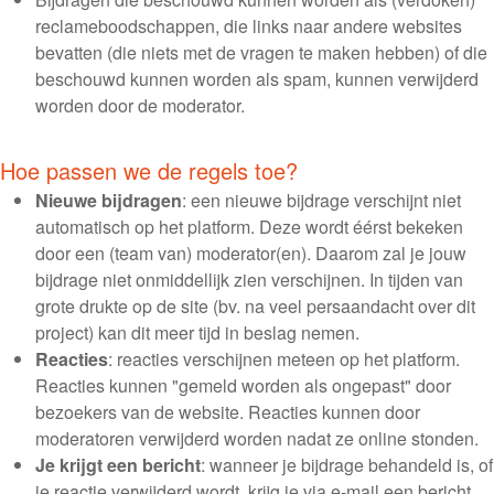
reclameboodschappen, die links naar andere websites
bevatten (die niets met de vragen te maken hebben) of die
beschouwd kunnen worden als spam, kunnen verwijderd
worden door de moderator.
Hoe passen we de regels toe?
Nieuwe bijdragen
: een nieuwe bijdrage verschijnt niet
automatisch op het platform. Deze wordt éérst bekeken
door een (team van) moderator(en). Daarom zal je jouw
bijdrage niet onmiddellijk zien verschijnen. In tijden van
grote drukte op de site (bv. na veel persaandacht over dit
project) kan dit meer tijd in beslag nemen.
Reacties
: reacties verschijnen meteen op het platform.
Reacties kunnen "gemeld worden als ongepast" door
bezoekers van de website. Reacties kunnen door
moderatoren verwijderd worden nadat ze online stonden.
Je krijgt een bericht
: wanneer je bijdrage behandeld is, of
je reactie verwijderd wordt, krijg je via e-mail een bericht