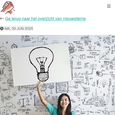
Kli
Ga terug naar het overzicht van nieuwsitems
MA, 30 JUN 2025