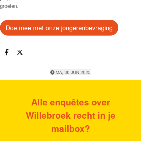
groeien.
Doe mee met onze jongerenbevraging
Deel op facebook
Deel op X
MA, 30 JUN 2025
Alle enquêtes over
Willebroek recht in je
mailbox?