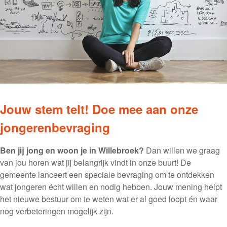
Jouw stem telt! Doe mee aan onze
jongerenbevraging
Ben jij jong en woon je in Willebroek?
Dan willen we graag
van jou horen wat jij belangrijk vindt in onze buurt! De
gemeente lanceert een speciale bevraging om te ontdekken
wat jongeren écht willen en nodig hebben. Jouw mening helpt
het nieuwe bestuur om te weten wat er al goed loopt én waar
nog verbeteringen mogelijk zijn.