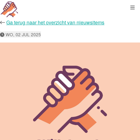
Kli
Ga terug naar het overzicht van nieuwsitems
WO, 02 JUL 2025