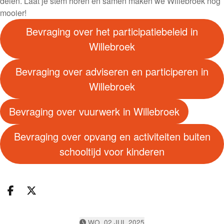
delen. Laat je stem horen en samen maken we Willebroek nog
mooier!
Bevraging over het participatiebeleid in
Willebroek
Bevraging over adviseren en participeren in
Willebroek
Bevraging over vuurwerk in Willebroek
Bevraging over opvang en activiteiten buiten
schooltijd voor kinderen
Deel op facebook
Deel op X
WO, 02 JUL 2025